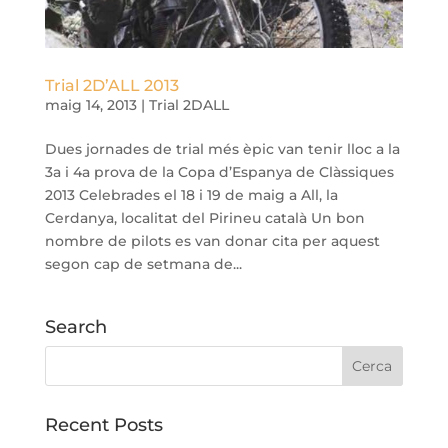
Trial 2D’ALL 2013
maig 14, 2013
|
Trial 2DALL
Dues jornades de trial més èpic van tenir lloc a la
3a i 4a prova de la Copa d’Espanya de Clàssiques
2013 Celebrades el 18 i 19 de maig a All, la
Cerdanya, localitat del Pirineu català Un bon
nombre de pilots es van donar cita per aquest
segon cap de setmana de...
Search
Recent Posts