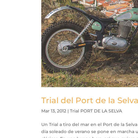
Trial del Port de la Selv
Mar 13, 2012
|
Trial PORT DE LA SELVA
Un Trial a tiro del mar en el Port de la Se
día soleado de verano se pone en marcha un