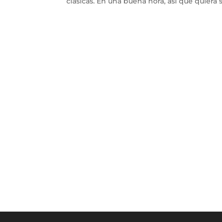
clásicas. En una buena hora, así que quiera s