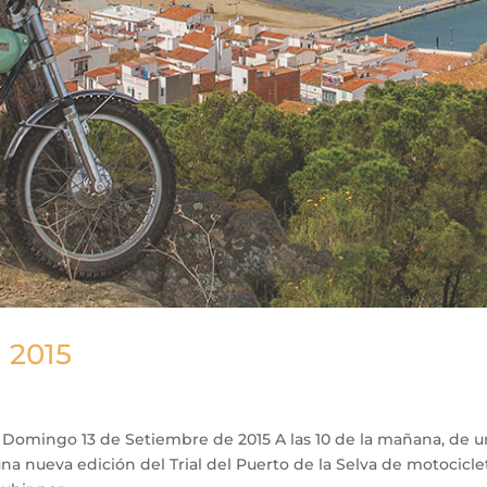
a 2015
lva Domingo 13 de Setiembre de 2015 A las 10 de la mañana, de 
a nueva edición del Trial del Puerto de la Selva de motocicle