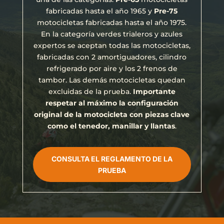
fabricadas hasta el año 1965 y
Pre-75
motocicletas fabricadas hasta el año 1975.
En la categoría verdes trialeros y azules
expertos se aceptan todas las motocicletas,
fabricadas con 2 amortiguadores, cilindro
refrigerado por aire y los 2 frenos de
tambor. Las demás motocicletas quedan
excluidas de la prueba.
Importante
respetar al máximo la configuración
original de la motocicleta con piezas clave
como el tenedor, manillar y llantas
.
CONSULTA EL REGLAMENTO DE LA
PRUEBA