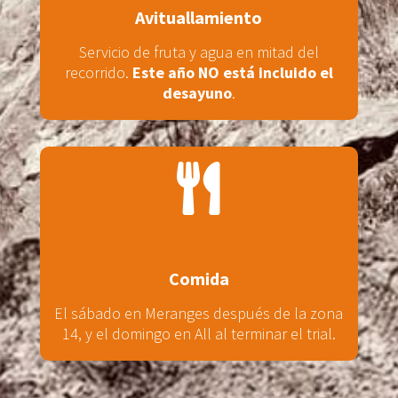
Avituallamiento
Servicio de fruta y agua en mitad del
recorrido.
Este año NO está incluido el
desayuno
.

Comida
El sábado en Meranges después de la zona
14, y el domingo en All al terminar el trial.