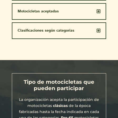
Motocicletas aceptadas
Clasificaciones según categorías
Tipo de motocicletas que
pueden participar
La organización acepta la participación de
motocicletas
clásicas
de la época
fabricadas hasta la fecha indicada en cada
una de las categorías.
Pre-65
motocicletas