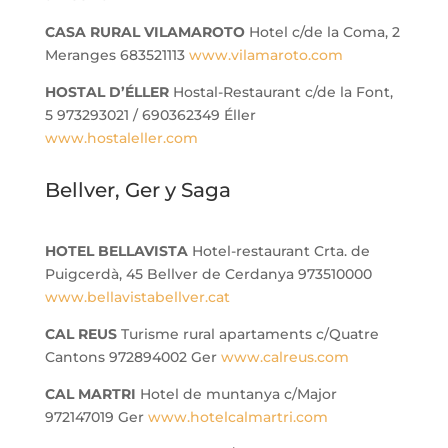
CASA RURAL VILAMAROTO
Hotel c/de la Coma, 2
Meranges 683521113
www.vilamaroto.com
HOSTAL D’ÉLLER
Hostal-Restaurant c/de la Font,
5 973293021 / 690362349 Éller
www.hostaleller.com
Bellver, Ger y Saga
HOTEL BELLAVISTA
Hotel-restaurant Crta. de
Puigcerdà, 45 Bellver de Cerdanya 973510000
www.bellavistabellver.cat
CAL REUS
Turisme rural apartaments c/Quatre
Cantons 972894002 Ger
www.calreus.com
CAL MARTRI
Hotel de muntanya c/Major
972147019 Ger
www.hotelcalmartri.com