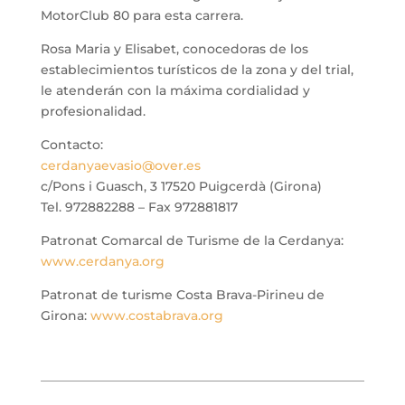
MotorClub 80 para esta carrera.
Rosa Maria y Elisabet, conocedoras de los
establecimientos turísticos de la zona y del trial,
le atenderán con la máxima cordialidad y
profesionalidad.
Contacto:
cerdanyaevasio@over.es
c/Pons i Guasch, 3 17520 Puigcerdà (Girona)
Tel. 972882288 – Fax 972881817
Patronat Comarcal de Turisme de la Cerdanya:
www.cerdanya.org
Patronat de turisme Costa Brava-Pirineu de
Girona:
www.costabrava.org